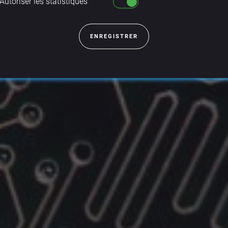
Autoriser les statistiques
ENREGISTRER