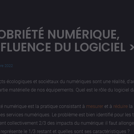
OBRIÉTÉ NUMÉRIQUE,
NFLUENCE DU LOGICIEL
re 2022
ts écologiques et sociétaux du numériques sont une réalité, d'a
artie matérielle de nos équipements. Quel est le rôle du logiciel 
té numérique est la pratique consistant à
mesurer
et à
réduire
la
 les services numériques. Le problème est bien identifié pour les
ent collectivement 2/3 des impacts du numérique: il faut allonger
représente le 1/3 restant et quelles sont ses caractéristiques ?