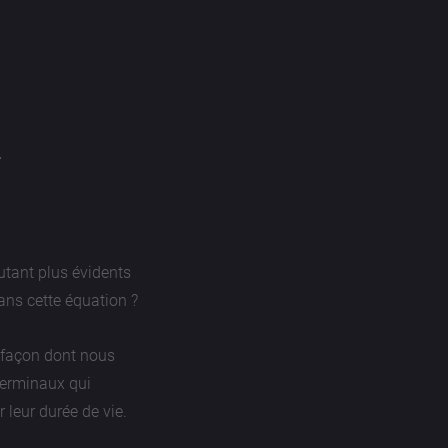
utant plus évidents
dans cette équation ?
 façon dont nous
 terminaux qui
 leur durée de vie.