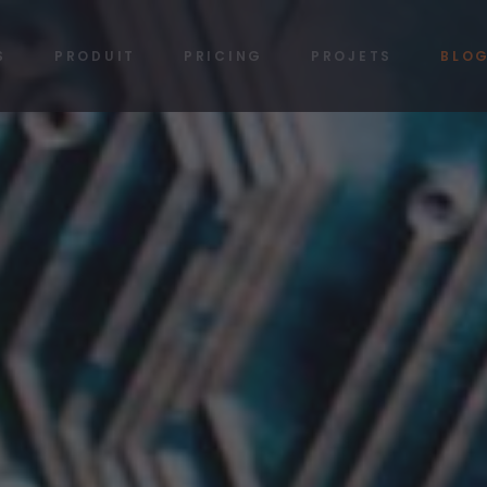
S
PRODUIT
PRICING
PROJETS
BLO